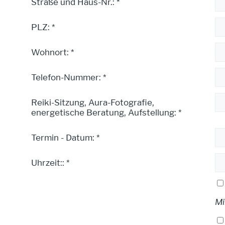
Straße und Haus-Nr.: *
PLZ: *
Wohnort: *
Telefon-Nummer: *
Reiki-Sitzung, Aura-Fotografie,
energetische Beratung, Aufstellung: *
Termin - Datum: *
Uhrzeit:: *
Mi