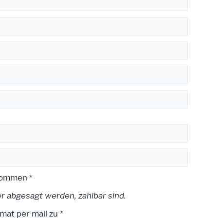
nommen *
er abgesagt werden, zahlbar sind.
at per mail zu *