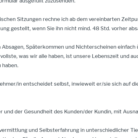
Formular ausgefüllt zuzusenden.
tischen Sitzungen rechne ich ab dem vereinbarten Zeitpu
nung gestellt, wenn Sie ihn nicht mind. 48 Std. vorher ab
da Absagen, Späterkommen und Nichterscheinen einfach
ollste, was wir alle haben, ist unsere Lebenszeit und a
 haben.
ehmer/in entscheidet selbst, inwieweit er/sie sich auf di
 und der Gesundheit des Kunden/der Kundin, mit Ausna
rmittlung und Selbsterfahrung in unterschiedlicher Tie