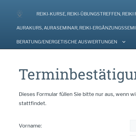
REIKI-KURSE, REIKI-ÜBUNGSTREFFEN, REIK
AURAKURS, AURASEMINAR, REIKI-ERGÄNZUNGSSEM
BERATUNG/ENERGETISCHE AUSWERTUNGEN
Terminbestätigu
Dieses Formular füllen Sie bitte nur aus, wenn w
stattfindet.
Vorname: