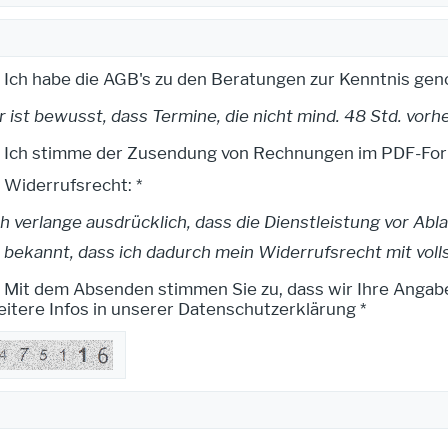
Ich habe die AGB's zu den Beratungen zur Kenntnis ge
r ist bewusst, dass Termine, die nicht mind. 48 Std. vorh
Ich stimme der Zusendung von Rechnungen im PDF-Form
Widerrufsrecht: *
ch verlange ausdrücklich, dass die Dienstleistung vor Abl
t bekannt, dass ich dadurch mein Widerrufsrecht mit volls
Mit dem Absenden stimmen Sie zu, dass wir Ihre Angab
itere Infos in unserer Datenschutzerklärung *