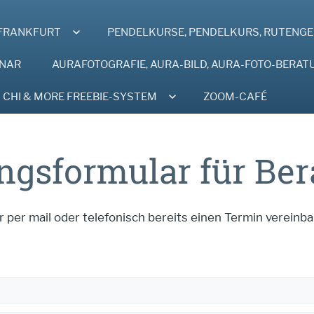
I FRANKFURT
PENDELKURSE, PENDELKURS, RUTENG
INAR
AURAFOTOGRAFIE, AURA-BILD, AURA-FOTO-BERAT
CHI & MORE FREEBIE-SYSTEM
ZOOM-CAFÉ
ngsformular für Be
ir per mail oder telefonisch bereits einen Termin vereinb