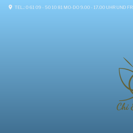
TEL.: 0 61 09 - 50 10 81 MO-DO 9.00 - 17.00 UHR U