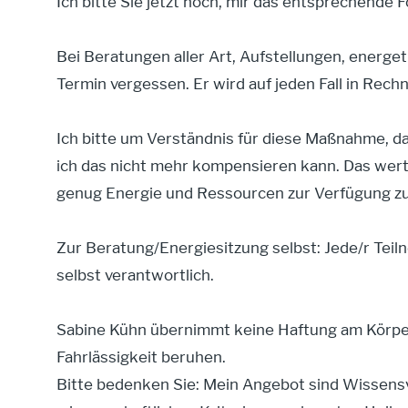
Ich bitte Sie jetzt noch, mir das entsprechende 
Bei Beratungen aller Art, Aufstellungen, energe
Termin vergessen. Er wird auf jeden Fall in Rech
Ich bitte um Verständnis für diese Maßnahme, 
ich das nicht mehr kompensieren kann. Das wertv
genug Energie und Ressourcen zur Verfügung zu
Zur Beratung/Energiesitzung selbst: Jede/r Teiln
selbst verantwortlich.
Sabine Kühn übernimmt keine Haftung am Körper
Fahrlässigkeit beruhen.
Bitte bedenken Sie: Mein Angebot sind Wissensve