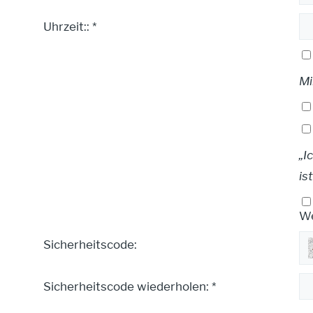
Uhrzeit:: *
Mi
„I
is
We
Sicherheitscode:
Sicherheitscode wiederholen: *