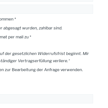
nommen *
er abgesagt wurden, zahlbar sind.
at per mail zu *
auf der gesetzlichen Widerrufsfrist beginnt. Mir
tändiger Vertragserfüllung verliere.“
en zur Bearbeitung der Anfrage verwenden.