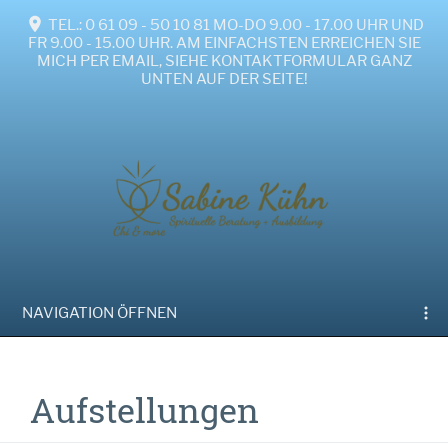
TEL.: 0 61 09 - 50 10 81 MO-DO 9.00 - 17.00 UHR UND
FR 9.00 - 15.00 UHR. AM EINFACHSTEN ERREICHEN SIE
MICH PER EMAIL, SIEHE KONTAKTFORMULAR GANZ
UNTEN AUF DER SEITE!
NAVIGATION ÖFFNEN
Aufstellungen